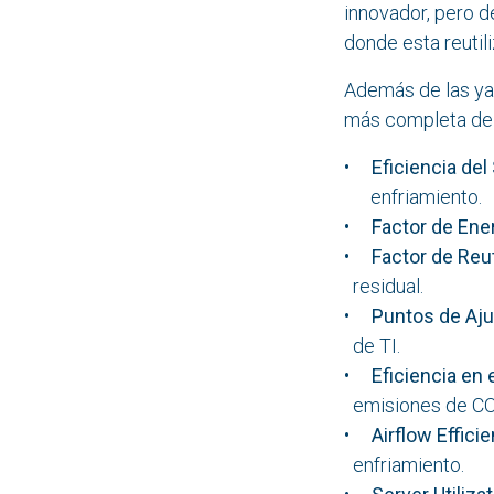
innovador, pero
donde esta reutili
Además de las ya
más completa de l
•
Eficiencia de
enfriamiento.
•
Factor de Ene
•
Factor de Reut
residual.
•
Puntos de Aj
de TI.
•
Eficiencia en
emisiones de CO
•
Airflow Effici
enfriamiento.