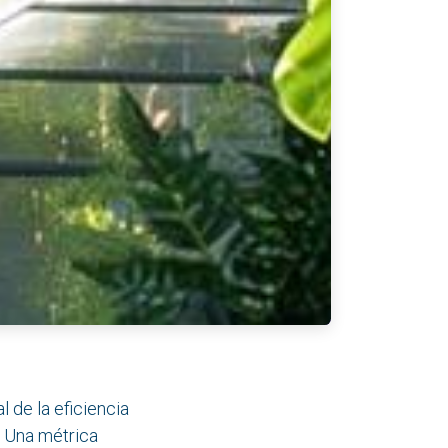
 de la eficiencia
. Una métrica