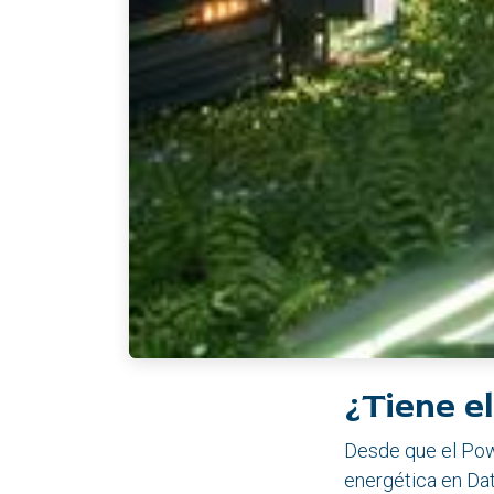
¿Tiene e
Desde que el Powe
energética en Dat