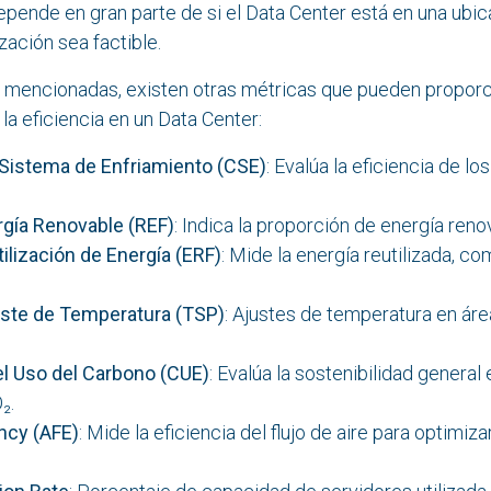
 depende en gran parte de si el Data Center está en 
zación sea factible.
 mencionadas, existen otras métricas que pueden proporci
a eficiencia en un Data Center:
l Sistema de Enfriamiento (CSE)
: Evalúa la eficiencia de
rgía Renovable (REF)
: Indica la proporción de energía renov
ilización de Energía (ERF)
: Mide la energía reutilizad
uste de Temperatura (TSP)
: Ajustes de temperatura en 
 el Uso del Carbono (CUE)
: Evalúa la sostenibilidad gener
₂.
ency (AFE)
: Mide la eficiencia del flujo de aire pa