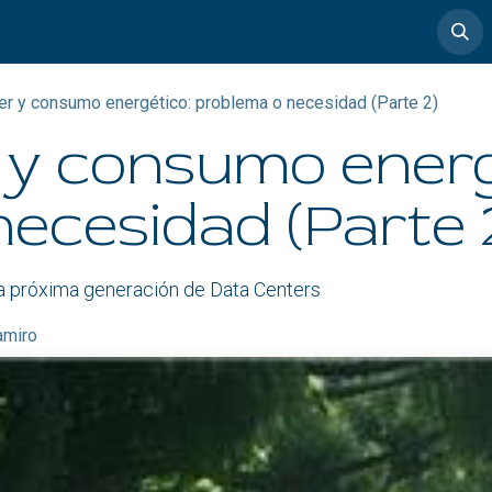
timedia
Casos de éxito
er y consumo energético: problema o necesidad (Parte 2)
 y consumo energ
ecesidad (Parte 
 la próxima generación de Data Centers
amiro