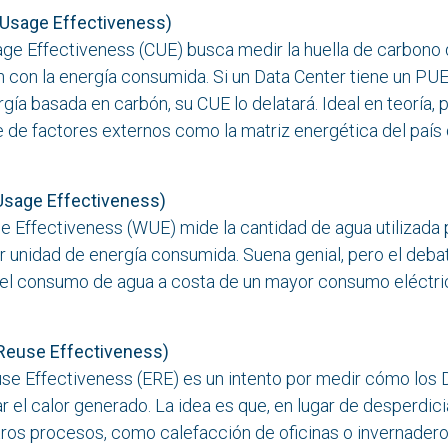
Usage Effectiveness)
e Effectiveness (CUE) busca medir la huella de car
ón con la energía consumida. Si un Data Center tiene un 
ía basada en carbón, su CUE lo delatará. Ideal en teo
de de factores externos como la matriz energética de
sage Effectiveness)
 Effectiveness (WUE) mide la cantidad de agua u
r unidad de energía consumida. Suena genial, pero el deb
el consumo de agua a costa de un mayor consumo eléc
Reuse Effectiveness)
 Effectiveness (ERE) es un intento por medir cómo 
r el calor generado. La idea es que, en lugar de despe
 otros procesos, como calefacción de oficinas o inv