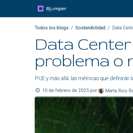
Ir al contenido
Productos
Blog
Mul
Todos los blogs
Sostenibilidad
Data Cent
Data Center
problema o n
PUE y más allá: las métricas que definirán
10 de febrero de 2025
por
Marta Rico R