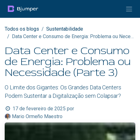
Pular para o conteúdo
Todos os blogs
Sustentabilidade
Data Center e Consumo de Energia: Problema ou Necessidade (Parte 3)
Data Center e Consumo
de Energia: Problema ou
Necessidade (Parte 3)
O Limite dos Gigantes: Os Grandes Data Centers
Podem Sustentar a Digitalização sem Colapsar?
17 de fevereiro de 2025
por
Mario Ormeño Maestro