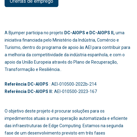
Ofertas de emprego
A Bjumper participa no projeto
DC-AIOPS e DC-AIOPS II,
uma
iniciativa financiada pelo Ministério da Indústria, Comércio e
Turismo, dentro do programa de apoio às AEI para contribuir para
a melhoria da competitividade da indústria espanhola, e com o
apoio da União Europeia através do Plano de Recuperação,
Transformação e Resiliência..
Referência DC-AIOPS
: AEI-010500-2022b-214
Referência DC-AIOPS II:
AEI-010500-2023-167
O objetivo deste projeto é procurar soluções para os
impedimentos atuais a uma operação automatizada e eficiente
das infraestruturas de Edge Computing. Estamos na segunda
fase de um desenvolvimento previsto em três fases