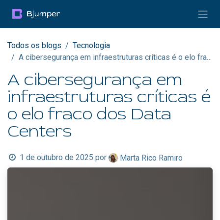
Pular para o conteúdo
Todos os blogs
Tecnologia
A cibersegurança em infraestruturas críticas é o elo fraco dos Data Centers
A cibersegurança em
infraestruturas críticas é
o elo fraco dos Data
Centers
1 de outubro de 2025
por
Marta Rico Ramiro