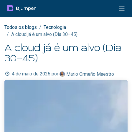
Pular para o conteúdo
Todos os blogs
Tecnologia
A cloud já é um alvo (Dia 30–45)
A cloud já é um alvo (Dia
30–45)
4 de maio de 2026
por
Mario Ormeño Maestro