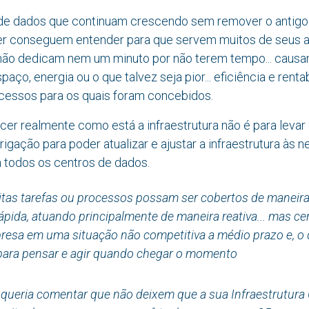
de dados que continuam crescendo sem remover o antigo
r conseguem entender para que servem muitos de seus a
 não dedicam nem um minuto por não terem tempo... caus
spaço, energia ou o que talvez seja pior... eficiência e rent
ocessos para os quais foram concebidos.
er realmente como está a infraestrutura não é para levar
rigação para poder atualizar e ajustar a infraestrutura às
a todos os centros de dados.
itas tarefas ou processos possam ser cobertos de maneir
rápida, atuando principalmente de maneira reativa... mas c
resa em uma situação não competitiva a médio prazo e, o 
para pensar e agir quando chegar o momento
ó queria comentar que não deixem que a sua Infraestrutura C