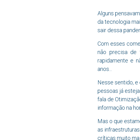
Alguns pensavam 
da tecnologia mai
sair dessa pandem
Com esses coment
não precisa de 
rapidamente e n
anos...
Nesse sentido, e 
pessoas já estej
fala de Otimizaçã
informação na hor
Mas o que estamo
as infraestrutur
críticas muito ma