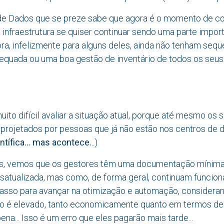
de Dados que se preze sabe que agora é o momento de co
 infraestrutura se quiser continuar sendo uma parte impor
ra, infelizmente para alguns deles, ainda não tenham seq
equada ou uma boa gestão de inventário de todos os seus 
uito difícil avaliar a situação atual, porque até mesmo os 
projetados por pessoas que já não estão nos centros de d
ntífica... mas aconte​ce.
..)
, vemos que os gestores têm uma documentação mínima..
satualizada, mas como, de forma geral, continuam funcion
passo para avançar na otimização e automação, considera
to é elevado, tanto economicamente quanto em termos d
ena... Isso é um erro que eles pagarão mais tarde...