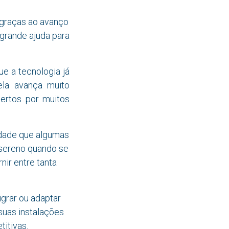
 graças ao avanço
grande ajuda para
e a tecnologia já
ela avança muito
ertos por muitos
erdade que algumas
 sereno quando se
nir entre tanta
grar ou adaptar
suas instalações
titivas.