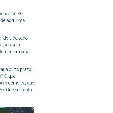
menos de 30
 de abrir uma
 ideia de todo
, não seria
elétrico era uma
r a curto prazo...
e? O que
nsam como eu, que
 Air-One no centro