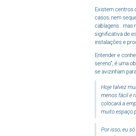
Existem centros 
casos, nem seque
cablagens... mas
significativa de e
instalações e pr
Entender e conhec
sereno", é uma ob
se avizinham par
Hoje talvez mu
menos fácil e 
colocará a emp
muito espaço 
Por isso, eu s