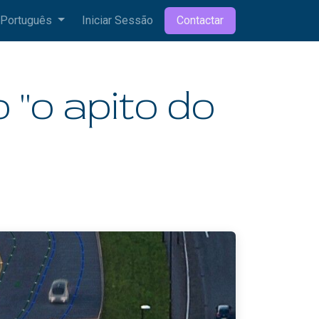
Português
Iniciar Sessão
Contactar
 "o apito do