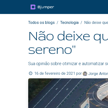
Pular para o conteúdo
Productos
Blog
Mul
Todos os blogs
Tecnologia
Não deixe que
Não deixe qu
sereno"
Sua opinião sobre otimizar e automatizar su
16 de fevereiro de 2021
por
Jorge Anton