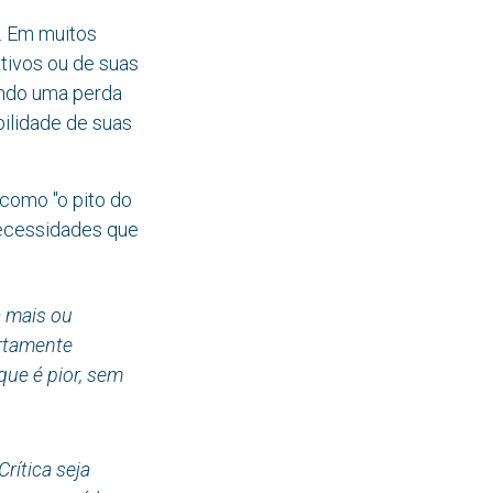
. Em muitos
tivos ou de suas
ando uma perda
abilidade de suas
 como "o pito do
 necessidades que
a mais ou
ertamente
que é pior, sem
rítica seja