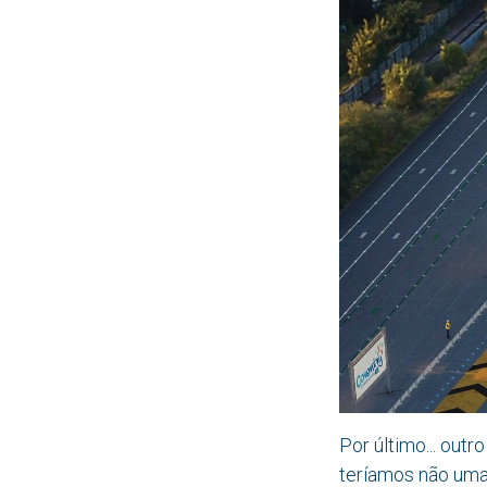
Por último... ou
teríamos não uma,