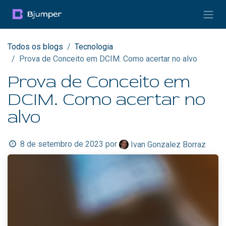
Pular para o conteúdo
Todos os blogs
Tecnologia
​Prova de Conceito em DCIM. Como acertar no alvo
​Prova de Conceito em
DCIM. Como acertar no
alvo
8 de setembro de 2023
por
Ivan Gonzalez Borraz