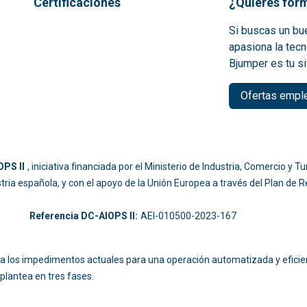
Certificaciones
¿Quieres form
Si buscas un bue
apasiona la tecn
Bjumper es tu si
Ofertas empl
PS II
, iniciativa financiada por el Ministerio de Industria, Comercio y
ustria española, y con el apoyo de la Unión Europea a través del Plan de
-214
Referencia DC-AIOPS II:
AEI-010500-2023-167
ara los impedimentos actuales para una operación automatizada y eficie
plantea en tres fases.