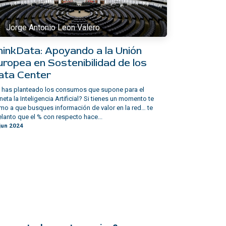
Jorge Antonio Leon Valero
hinkData: Apoyando a la Unión
uropea en Sostenibilidad de los
ata Center
 has planteado los consumos que supone para el
neta la Inteligencia Artificial? Si tienes un momento te
mo a que busques información de valor en la red… te
lanto que el % con respecto hace...
jun 2024