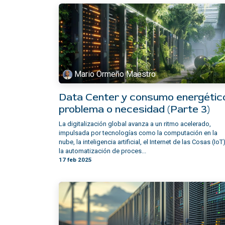
Mario Ormeño Maestro
Data Center y consumo energétic
problema o necesidad (Parte 3)
La digitalización global avanza a un ritmo acelerado,
impulsada por tecnologías como la computación en la
nube, la inteligencia artificial, el Internet de las Cosas (IoT)
la automatización de proces...
17 feb 2025