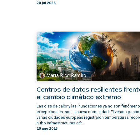
20 jul 2026
Marta Rico Ramiro
Centros de datos resilientes frent
al cambio climático extremo
Las olas de calor y las inundaciones ya no son fenómen
excepcionales: son la nueva normalidad. El verano pasad
varias ciudades europeas registraron temperaturas récor
hubo infraestructuras crít...
20 ago 2025