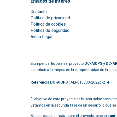
Enlaces de interés
Contacto
Política de privacidad
Política de cookies
Política de seguridad
Aviso Lega
l
Bjumper participa en el proyecto
DC-AIOPS y DC-AIO
contribuir a la mejora de la competitividad de la ind
Referencia DC-AIOPS
: AEI-010500-2022b
El objetivo de este proyecto es buscar soluciones p
Estamos en la segunda fase de un desarrollo que se 
Si quieres saber más sobre el proyecto, pincha
aquí