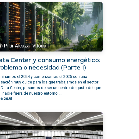
Pilar Alcazar Vitoria
ata Center y consumo energético:
roblema o necesidad (Parte 1)
rminamos el 2024 y comenzamos el 2025 con una
sación muy dulce para los que trabajamos en el sector
 Data Center, pasamos de ser un centro de gasto del que
i nadie fuera de nuestro entorno ...
eb 2025