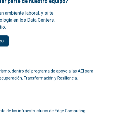
ar parte de nuestro equipo?
n ambiente laboral, y si te
ología en los Data Centers,
tio.
eo
 Turismo, dentro del programa de apoyo a las AEI para
 Recuperación, Transformación y Resiliencia.
nte de las infraestructuras de Edge Computing.