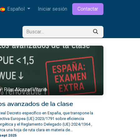
Español
Iniciar sesión
Contactar
Pilar Alcazar Vitoria
os avanzados de la clase
Real Decreto específico en España, que transpone la
ectiva Europea (UE) 2023/1791 sobre eficiencia
rgética y el Reglamento Delegado (UE) 2024/1364 ,
ca una hoja de ruta clara en materia de...
sept 2025