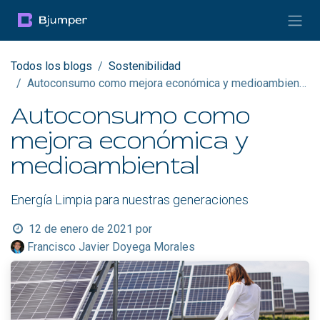
Ir al contenido
Todos los blogs
Sostenibilidad
Autoconsumo como mejora económica y medioambiental
Autoconsumo como
mejora económica y
medioambiental
Energía Limpia para nuestras generaciones
12 de enero de 2021
por
Francisco Javier Doyega Morales