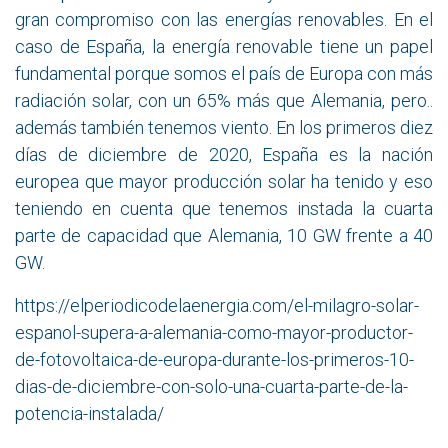
gran compromiso con las energías renovables. En el
caso de España, la energía renovable tiene un papel
fundamental porque somos el país de Europa con más
radiación solar, con un 65% más que Alemania, pero..
además también tenemos viento. En los primeros diez
días de diciembre de 2020, España es la nación
europea que mayor producción solar ha tenido y eso
teniendo en cuenta que tenemos instada la cuarta
parte de capacidad que Alemania, 10 GW frente a 40
GW.
https://elperiodicodelaenergia.com/el-milagro-solar-
espanol-supera-a-alemania-como-mayor-productor-
de-fotovoltaica-de-europa-durante-los-primeros-10-
dias-de-diciembre-con-solo-una-cuarta-parte-de-la-
potencia-instalada/