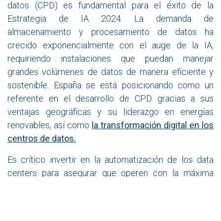
datos (CPD) es fundamental para el éxito de la
Estrategia de IA 2024. La demanda de
almacenamiento y procesamiento de datos ha
crecido exponencialmente con el auge de la IA,
requiriendo instalaciones que puedan manejar
grandes volúmenes de datos de manera eficiente y
sostenible. España se está posicionando como un
referente en el desarrollo de CPD gracias a sus
ventajas geográficas y su liderazgo en energías
renovables, así como
la transformación digital en los
centros de datos
.
Es crítico invertir en la automatización de los data
centers para asegurar que operen con la máxima
eficiencia y seguridad. La automatización no solo
reduce costos operativos, sino que también mejora la
fiabilidad y la rapidez de los servicios ofrecidos.
El