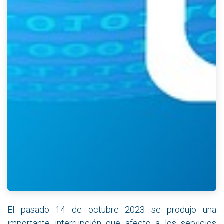
El pasado 14 de octubre 2023 se produjo una
importante interrupción que afecto a los servicios