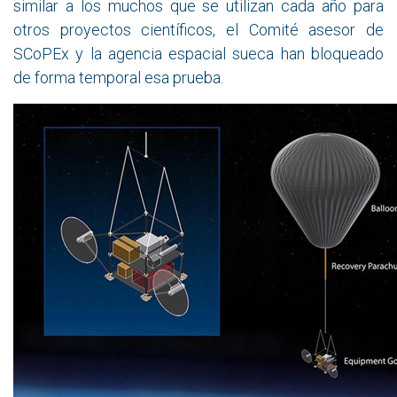
similar a los muchos que se utilizan cada año para
otros proyectos científicos, el Comité asesor de
SCoPEx y la agencia espacial sueca han bloqueado
de forma temporal esa prueba.