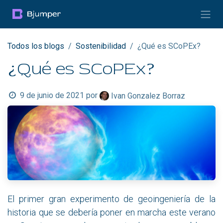
Ir al contenido
Todos los blogs
Sostenibilidad
¿Qué es SCoPEx?
¿Qué es SCoPEx?
9 de junio de 2021
por
Ivan Gonzalez Borraz
El primer gran experimento de geoingeniería de la
historia que se debería poner en marcha este verano