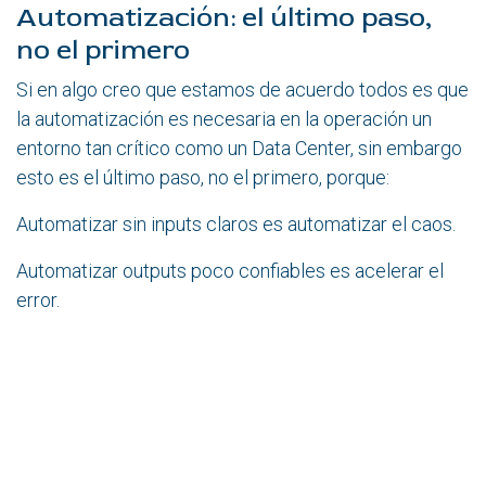
Automatización: el último paso,
no el primero
Si en algo creo que estamos de acuerdo todos es que
la automatización es necesaria en la operación un
entorno tan crítico como un Data Center, sin embargo
esto es el último paso, no el primero, porque:
Automatizar sin inputs claros es automatizar el caos.
Automatizar outputs poco confiables es acelerar el
error.
Automatizar decisiones que aún no entendemos es
perder el control y por tanto la confianza.
La automatización bien planteada sigue un camino
mucho más lógico: