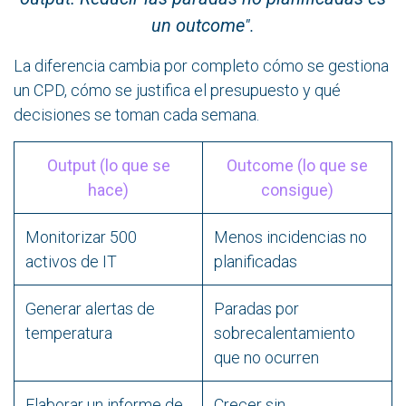
un outcome
".
La diferencia cambia por completo cómo se gestiona
un CPD, cómo se justifica el presupuesto y qué
decisiones se toman cada semana.
Output (lo que se
Outcome (lo que se
hace)
consigue)
Monitorizar 500
Menos incidencias no
activos de IT
planificadas
Generar alertas de
Paradas por
temperatura
sobrecalentamiento
que no ocurren
Elaborar un informe de
Crecer sin