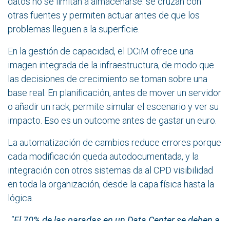
datos no se limitan a almacenarse: se cruzan con
otras fuentes y permiten actuar antes de que los
problemas lleguen a la superficie.
En la gestión de capacidad, el DCiM ofrece una
imagen integrada de la infraestructura, de modo que
las decisiones de crecimiento se toman sobre una
base real. En planificación, antes de mover un servidor
o añadir un rack, permite simular el escenario y ver su
impacto. Eso es un outcome antes de gastar un euro.
La automatización de cambios reduce errores porque
cada modificación queda autodocumentada, y la
integración con otros sistemas da al CPD visibilidad
en toda la organización, desde la capa física hasta la
lógica.
"El 70% de las paradas en un Data Center se deben a