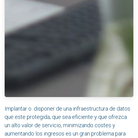
Implantar o disponer de una infraestructura de datos
que este protegida, que sea eficiente y que ofrezca
un alto valor de servicio, minimizando costes y
aumentando los ingresos es un gran problema para