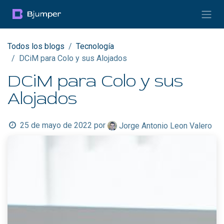
Ir al contenido
Todos los blogs
Tecnología
DCiM para Colo y sus Alojados
DCiM para Colo y sus
Alojados
25 de mayo de 2022
por
Jorge Antonio Leon Valero