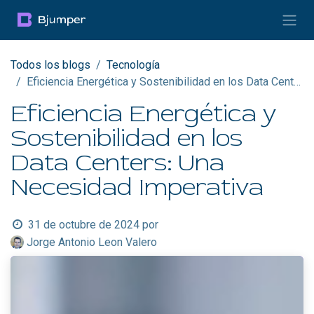
Ir al contenido
Todos los blogs
Tecnología
Eficiencia Energética y Sostenibilidad en los Data Centers: Una Necesidad Imperativa
Eficiencia Energética y
Sostenibilidad en los
Data Centers: Una
Necesidad Imperativa
31 de octubre de 2024
por
Jorge Antonio Leon Valero