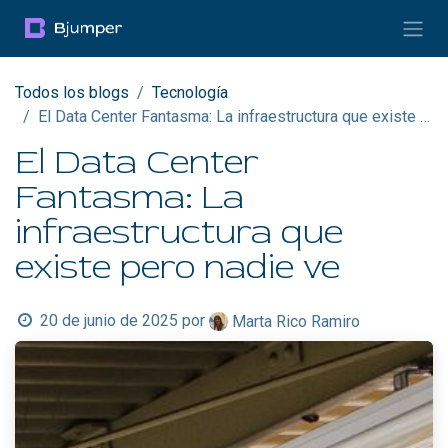
Ir al contenido
Todos los blogs
Tecnología
El Data Center Fantasma: La infraestructura que existe pero nadie ve
El Data Center
Fantasma: La
infraestructura que
existe pero nadie ve
20 de junio de 2025
por
Marta Rico Ramiro