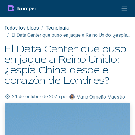
Ir al contenido
Todos los blogs
Tecnología
El Data Center que puso en jaque a Reino Unido: ¿espía China desde el corazón de Londres?
El Data Center que puso
en jaque a Reino Unido:
¿espía China desde el
corazón de Londres?
21 de octubre de 2025
por
Mario Ormeño Maestro