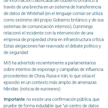
de información clasificada del Gobierno británico a
través de una brecha en un sistema de transferencia
de datos de Whitehall (e
n el lenguaje común se utiliza
como sinónimo del propio Gobierno británico y de sus
sistemas de comunicación internos);
Cummings
relacionó el incidente con la intervención de una
empresa de propiedad china en infraestructura crítica.
Estas alegaciones han reavivado el debate político y
de seguridad.
MI5 ha advertido recientemente a parlamentarios
sobre intentos de espionaje y campañas de influencia
procedentes de China, Rusia e Irán, lo que sitúa el
episodio en un contexto más amplio de amenazas
híbridas. (noticia de
euronews
)
Importante
: no existe una confirmación pública, que
pruebe de forma indudable que “un centro de datos