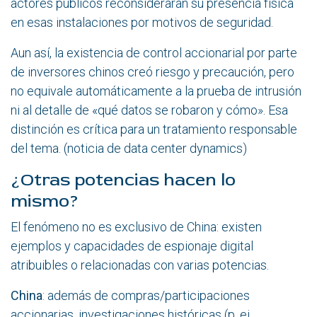
actores públicos reconsideraran su presencia física
en esas instalaciones por motivos de seguridad.
Aun así, la existencia de control accionarial por parte
de inversores chinos creó riesgo y precaución, pero
no equivale automáticamente a la prueba de intrusión
ni al detalle de «qué datos se robaron y cómo». Esa
distinción es crítica para un tratamiento responsable
del tema.
(noticia de
data center dynamics
)
¿Otras potencias hacen lo
mismo?
El fenómeno no es exclusivo de China: existen
ejemplos y capacidades de espionaje digital
atribuibles o relacionadas con varias potencias.
China
: además de compras/participaciones
accionarias, investigaciones históricas (p. ej.