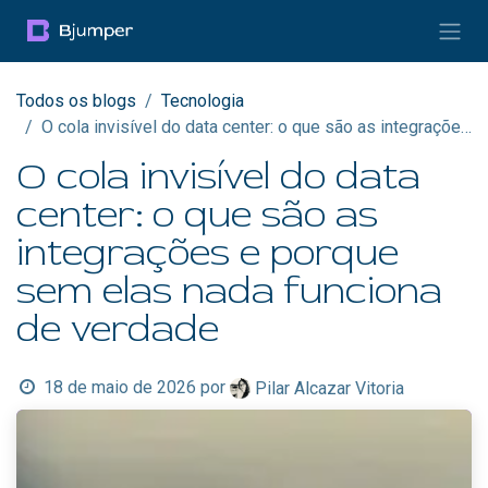
Pular para o conteúdo
Todos os blogs
Tecnologia
O cola invisível do data center: o que são as integrações e porque sem elas nada funciona de verdade
O cola invisível do data
center: o que são as
integrações e porque
sem elas nada funciona
de verdade
18 de maio de 2026
por
Pilar Alcazar Vitoria