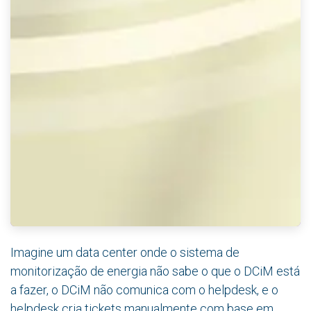
Imagine um data center onde o sistema de
monitorização de energia não sabe o que o DCiM está
a fazer, o DCiM não comunica com o helpdesk, e o
helpdesk cria tickets manualmente com base em