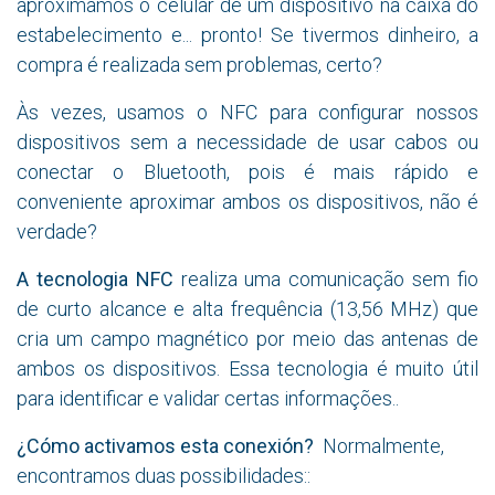
aproximamos o celular de um dispositivo na caixa do
estabelecimento e... pronto! Se tivermos dinheiro, a
compra é realizada sem problemas, certo?
Às vezes, usamos o NFC para configurar nossos
dispositivos sem a necessidade de usar cabos ou
conectar o Bluetooth, pois é mais rápido e
conveniente aproximar ambos os dispositivos, não é
verdade?
A tecnologia NFC
realiza uma comunicação sem fio
de curto alcance e alta frequência (13,56 MHz) que
cria um campo magnético por meio das antenas de
ambos os dispositivos. Essa tecnologia é muito útil
para identificar e validar certas informações..
¿Cómo activamos esta conexión?
Normalmente,
encontramos duas possibilidades::