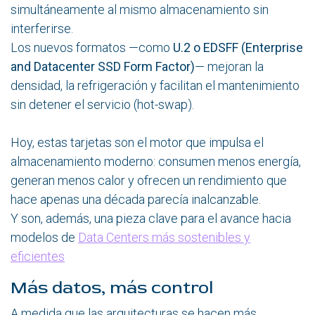
simultáneamente al mismo almacenamiento sin
interferirse.
Los nuevos formatos —como
U.2 o EDSFF (Enterprise
and Datacenter SSD Form Factor)
— mejoran la
densidad, la refrigeración y facilitan el mantenimiento
sin detener el servicio (hot-swap).
Hoy, estas tarjetas son el motor que impulsa el
almacenamiento moderno: consumen menos energía,
generan menos calor y ofrecen un rendimiento que
hace apenas una década parecía inalcanzable.
Y son, además, una pieza clave para el avance hacia
modelos de
Data Centers más sostenibles y
eficientes
Más datos, más control
A medida que las arquitecturas se hacen más