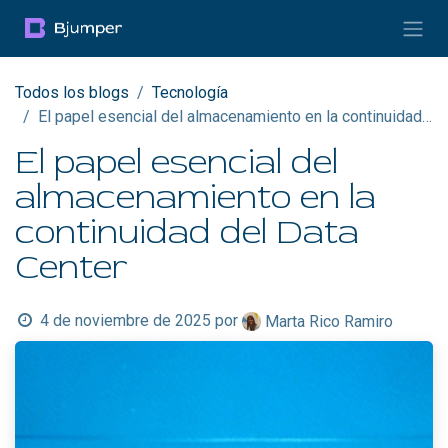
Ir al contenido
Todos los blogs
Tecnología
El papel esencial del almacenamiento en la continuidad del Data Center
El papel esencial del
almacenamiento en la
continuidad del Data
Center
4 de noviembre de 2025
por
Marta Rico Ramiro