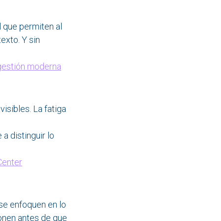
 que permiten al
exto. Y sin
a gestión moderna
visibles. La fatiga
a distinguir lo
Center
 se enfoquen en lo
onen antes de que