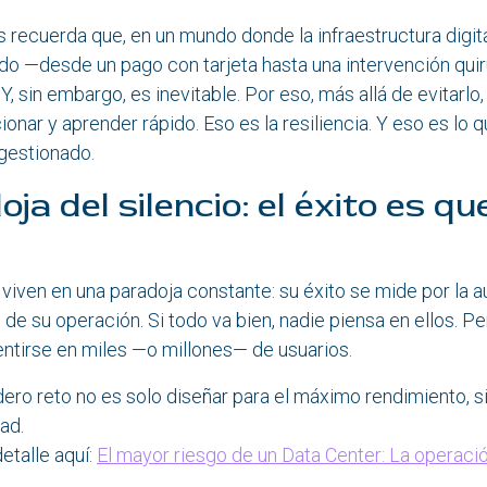
s recuerda que, en un mundo donde la infraestructura digit
o —desde un pago con tarjeta hasta una intervención quirú
Y, sin embargo, es inevitable. Por eso, más allá de evitarlo,
ionar y aprender rápido. Eso es la resiliencia. Y eso es lo 
gestionado.
ja del silencio: el éxito es qu
viven en una paradoja constante: su éxito se mide por la a
d de su operación. Si todo va bien, nadie piensa en ellos. Pero
ntirse en miles —o millones— de usuarios.
dero reto no es solo diseñar para el máximo rendimiento, si
ad.
etalle aquí:
El mayor riesgo de un Data Center: La operaci