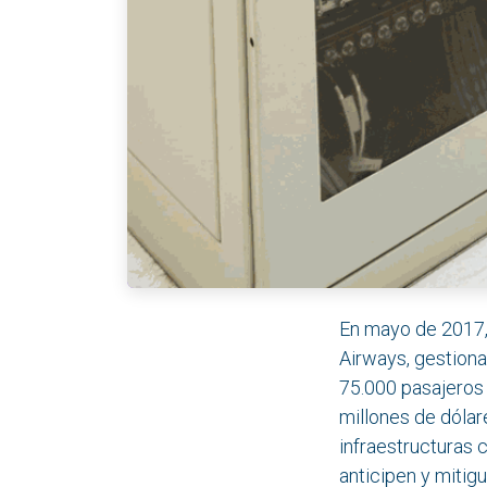
En mayo de 2017, 
Airways, gestion
75.000 pasajeros 
millones de dólar
infraestructuras 
anticipen y mitig