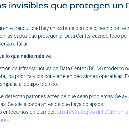
s invisibles que protegen un
rente tranquilidad hay un sistema complejo, hecho de tecn
on las capas que protegen al Data Center cuando todo par
nza a fallar:
ve lo que nadie más ve
tión de infraestructura de Data Center (DCiM) moderno no
eta, los prioriza y los convierte en decisiones operativas. E
compaña al equipo técnico.
se detectan patrones antes de que sean problemas. Se avis
cas. Se alivia carga antes de que haya colapsos.
o enfocamos en Bjumper:
El rol estratégico del DCiM en l
rios.