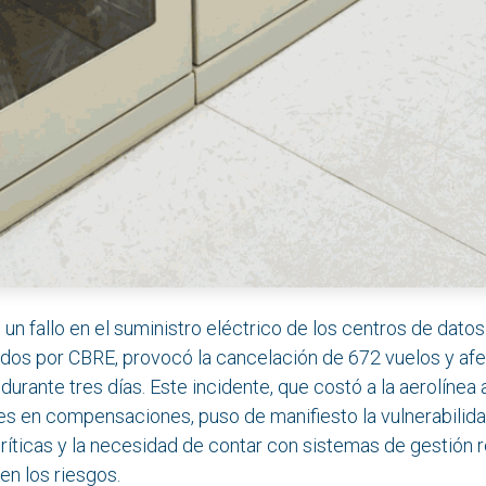
un fallo en el suministro eléctrico de los centros de datos
ados por CBRE, provocó la cancelación de 672 vuelos y af
durante tres días. Este incidente, que costó a la aerolínea
es en compensaciones, puso de manifiesto la vulnerabilida
críticas y la necesidad de contar con sistemas de gestión
uen los riesgos.