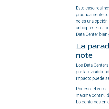
Este caso real no
prácticamente tod
no es una opción. 
anticiparse, reacc
Data Center bien 
La parado
note
Los Data Centers 
por la invisibilida
impacto puede se
Por eso, el verda
máxima continuid
Lo contamos en d