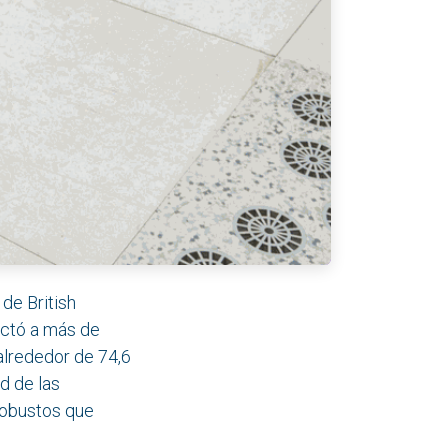
 de British
ectó a más de
 alrededor de 74,6
d de las
 robustos que