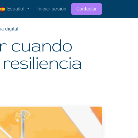
Español
Iniciar sesión
Contactar
a digital
er cuando
resiliencia