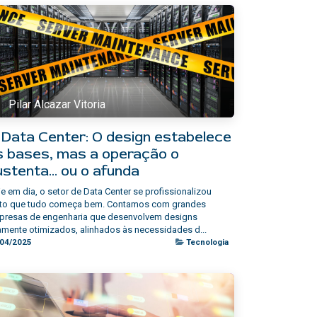
Pilar Alcazar Vitoria
 Data Center: O design estabelece
s bases, mas a operação o
ustenta… ou o afunda
e em dia, o setor de Data Center se profissionalizou
nto que tudo começa bem. Contamos com grandes
presas de engenharia que desenvolvem designs
amente otimizados, alinhados às necessidades d...
/04/2025
Tecnologia