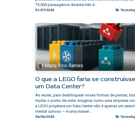
75.000 passageiros durante três d...
01/07/2025
Tecnolog
Marta Rico Ramiro
O que a LEGO faria se construíss
um Data Center?
Às vezes, para desbloquear novas formas de pensar, ba
mudar o ponto de vista. Imaginar como uma empresa c
a LEGO projetaria um Data Center não é apenas um exercí
mental curioso — é uma maneir...
06/06/2025
Tecnolog