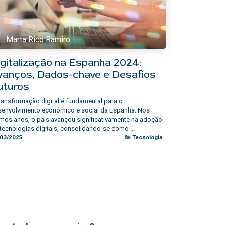
Marta Rico Ramiro
igitalização na Espanha 2024:
vanços, Dados-chave e Desafios
uturos
ransformação digital é fundamental para o
senvolvimento econômico e social da Espanha. Nos
imos anos, o país avançou significativamente na adoção
tecnologias digitais, consolidando-se como ...
/03/2025
Tecnologia