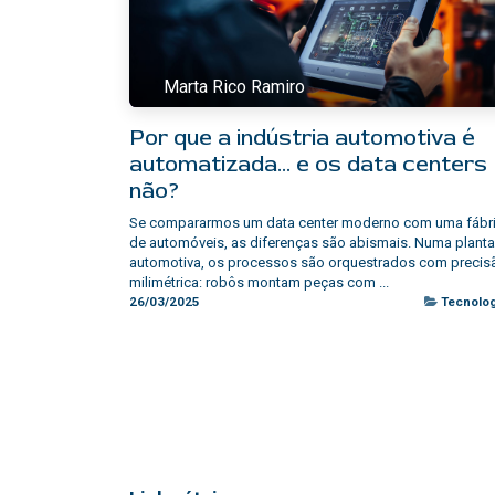
Marta Rico Ramiro
Por que a indústria automotiva é
automatizada… e os data centers
não?
Se compararmos um data center moderno com uma fábr
de automóveis, as diferenças são abismais. Numa planta
automotiva, os processos são orquestrados com precis
milimétrica: robôs montam peças com ...
26/03/2025
Tecnolog