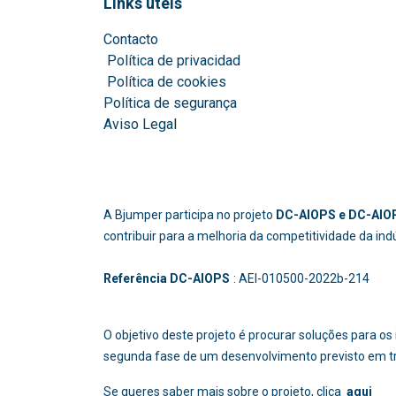
Links úteis
Contacto
Política de privacidad
Política de cookies
Política de segurança
Aviso Lega
l
A Bjumper participa no projeto
DC-AIOPS e DC-AIOP
contribuir para a melhoria da competitividade da in
Referência DC-AIOPS
: AEI-010500-2022b
O objetivo deste projeto é procurar soluções para 
segunda fase de um desenvolvimento previsto em t
Se queres saber mais sobre o projeto, clica
aqui