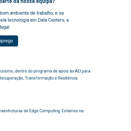
parte da nossa equipa?
bom ambiente de trabalho, e se
ela tecnologia em Data Centers, a
lugar.
mprego
e Turismo, dentro do programa de apoio às AEI para
 Recuperação, Transformação e Resiliência..
nfraestruturas de Edge Computing. Estamos na