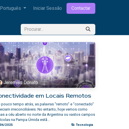
Português
Iniciar Sessão
Contactar
Jeremias Donato
onectividade em Locais Remotos
 pouco tempo atrás, as palavras "remoto" e "conectado"
eciam irreconciliáveis. No entanto, hoje vemos como
as a céu aberto no norte da Argentina ou vastos campos
ícolas na Pampa Úmida estã...
/06/2025
Tecnologia