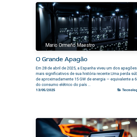
Mario Ormeño Maestro
O Grande Apagão
Em 28 de abril de 2025, a Espanha viveu um dos apagões
mais significativos de sua história recente.Uma perda súb
de aproximadamente 15 GW de energia — equivalente a 
do consumo elétrico do país ...
13/05/2025
Tecnolog