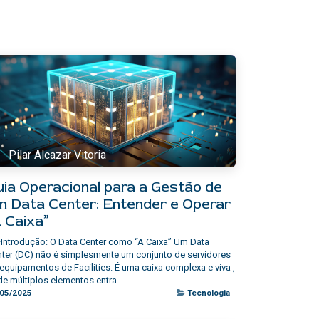
Pilar Alcazar Vitoria
uia Operacional para a Gestão de
m Data Center: Entender e Operar
A Caixa”
Introdução: O Data Center como “A Caixa” Um Data
ter (DC) não é simplesmente um conjunto de servidores
equipamentos de Facilities. É uma caixa complexa e viva ,
e múltiplos elementos entra...
/05/2025
Tecnologia