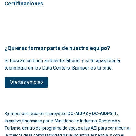
Certificaciones
¿Quieres formar parte de nuestro equipo?
Si buscas un buen ambiente laboral, y si te apasiona la
tecnología en los Data Centers, Bjumper es tu sitio.
Ofertas empleo
Bjumper participa en el proyecto
DC-AIOPS y DC-AIOPS II
,
iniciativa financiada por el Ministerio de Industria, Comercio y
Turismo, dentro del programa de apoyo a las AEI para contribuir a
la mejora de la competitividad de la industria española, y con el