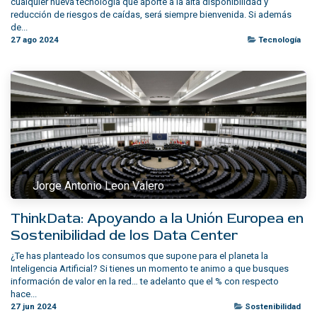
cualquier nueva tecnología que aporte a la alta disponibilidad y
reducción de riesgos de caídas, será siempre bienvenida. Si además
de...
27 ago 2024
Tecnología
Jorge Antonio Leon Valero
ThinkData: Apoyando a la Unión Europea en
Sostenibilidad de los Data Center
¿Te has planteado los consumos que supone para el planeta la
Inteligencia Artificial? Si tienes un momento te animo a que busques
información de valor en la red… te adelanto que el % con respecto
hace...
27 jun 2024
Sostenibilidad