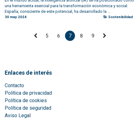
En el mundo actual, la inteligencia artificial (IA) se ha posicionado como
una herramienta esencial para la transformación económica y social.
España, consciente de este potencial, ha desarrollado la ...
30 may 2024
Sostenibilidad
5
6
7
8
9
Enlaces de interés
Contacto
Política de privacidad
Política de cookies
Política de seguridad
Aviso Lega
l