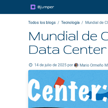
Ir al contenido
Productos
Blog
Mul
Todos los blogs
Tecnología
Mundial de Cl
Mundial de Cl
Data Center
14 de julio de 2025
por
Mario Ormeño M