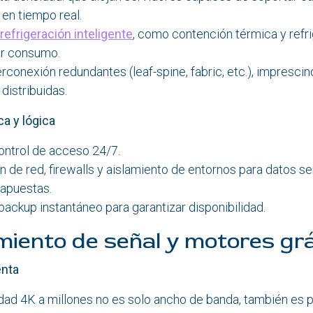
 en tiempo real.
efrigeración inteligente
, como contención térmica y refri
ar consumo.
rconexión redundantes (leaf-spine, fabric, etc.), imprescin
distribuidas.
a y lógica
control de acceso 24/7.
de red, firewalls y aislamiento de entornos para datos s
 apuestas.
ackup instantáneo para garantizar disponibilidad.
iento de señal y motores grá
enta
idad 4K a millones no es solo ancho de banda, también es