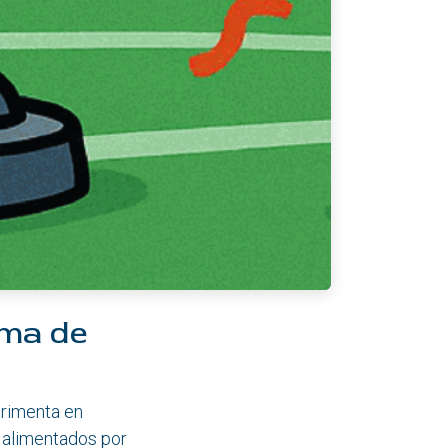
rma de
erimenta en
y alimentados por