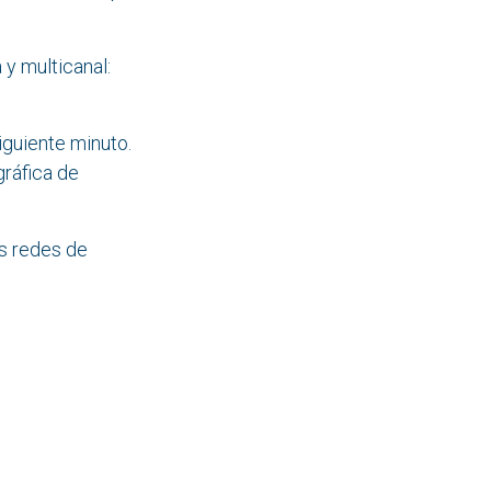
 y multicanal:
iguiente minuto.
gráfica de
as redes de