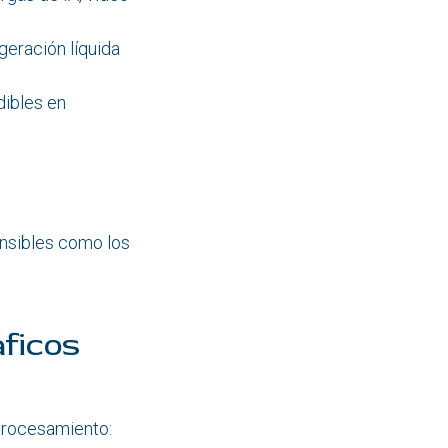
geración líquida
dibles en
ensibles como los
ficos
 procesamiento: