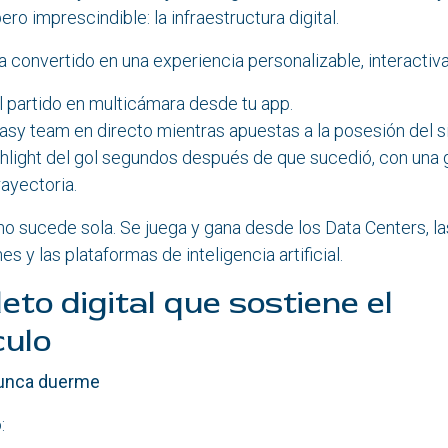
pero imprescindible: la infraestructura digital.
a convertido en una experiencia personalizable, interactiva
 partido en multicámara desde tu app.
tasy team en directo mientras apuestas a la posesión del s
ghlight del gol segundos después de que sucedió, con una 
rayectoria.
o sucede sola. Se juega y gana desde los Data Centers, l
 y las plataformas de inteligencia artificial.
eto digital que sostiene el
ulo
unca duerme
: