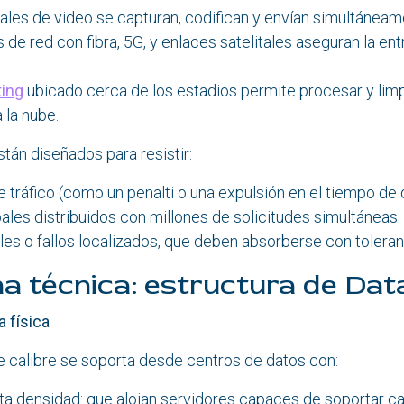
ales de video se capturan, codifican y envían simultáneam
de red con fibra, 5G, y enlaces satelitales aseguran la ent
ing
ubicado cerca de los estadios permite procesar y limp
 la nube.
tán diseñados para resistir:
e tráfico (como un penalti o una expulsión en el tiempo de
ales distribuidos con millones de solicitudes simultáneas.
les o fallos localizados, que deben absorberse con toleranci
a técnica: estructura de Dat
 física
 calibre se soporta desde centros de datos con:
lta densidad: que alojan servidores capaces de soportar ca