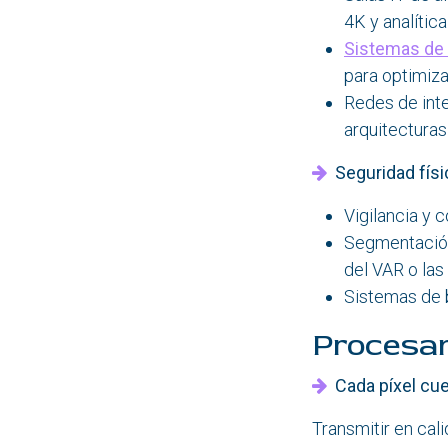
4K y analítica
Sistemas de r
para optimiz
Redes de inte
arquitecturas 
Seguridad físic
Vigilancia y 
Segmentación 
del VAR o las
Sistemas de b
Procesam
Cada píxel cu
Transmitir en cal