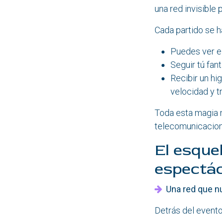
una red invisible 
Cada partido se h
Puedes ver el
Seguir tú fan
Recibir un hi
velocidad y t
Toda esta magia n
telecomunicaciones
El esquel
espectác
Una red que n
Detrás del evento