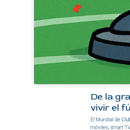
De la gra
vivir el f
El Mundial de Clu
móviles, smart TV