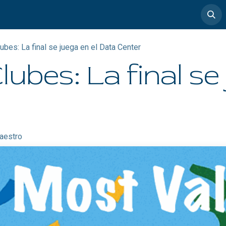
timedia
Casos de éxito
ubes: La final se juega en el Data Center
ubes: La final se 
aestro