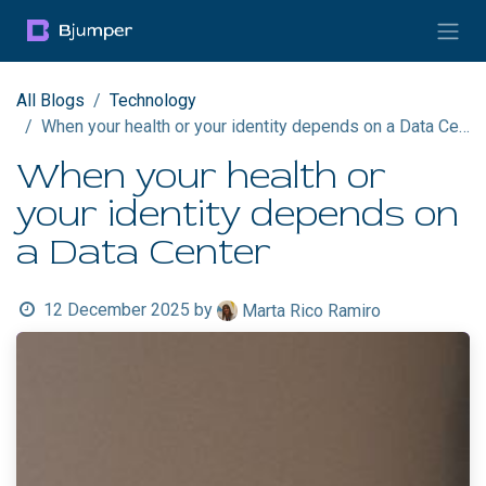
Skip to Content
All Blogs
Technology
When your health or your identity depends on a Data Center
When your health or
your identity depends on
a Data Center
12 December 2025
by
Marta Rico Ramiro