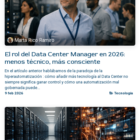
Marta Rico Ramiro
El rol del Data Center Manager en 2026:
menos técnico, más consciente
En el artículo anterior hablábamos de la paradoja de la
hiperautomatización : cómo añadir más tecnología al Data Center no
siempre significa ganar control y cómo una automatización mal
gobernada puede...
9 feb 2026
Tecnología