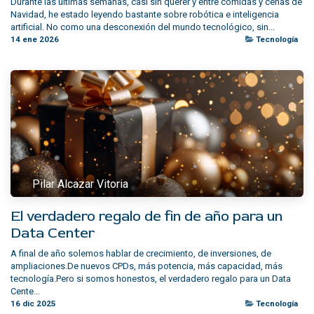
Durante las últimas semanas, casi sin querer y entre comidas y cenas de
Navidad, he estado leyendo bastante sobre robótica e inteligencia
artificial. No como una desconexión del mundo tecnológico, sin...
14 ene 2026
Tecnología
Pilar Alcazar Vitoria
El verdadero regalo de fin de año para un
Data Center
A final de año solemos hablar de crecimiento, de inversiones, de
ampliaciones.De nuevos CPDs, más potencia, más capacidad, más
tecnología.Pero si somos honestos, el verdadero regalo para un Data
Cente...
16 dic 2025
Tecnología