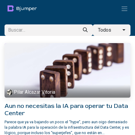
Ir al contenido
Todos
Pilar Alcazar Vitoria
Aun no necesitas la IA para operar tu Data
Center
Parece que ya va bajando un poco el “hype”, pero aun oigo demasiado
la palabra IA para la operación de la infraestructura del Data Center, y es
lógico, porque incluso los “superjefes”, que no están en...