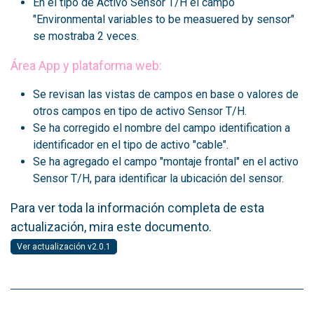
En el tipo de Activo Sensor T/H el campo
"Environmental variables to be measuered by sensor"
se mostraba 2 veces.
Área App y plataforma web:
Se revisan las vistas de campos en base o valores de
otros campos en tipo de activo Sensor T/H.
Se ha corregido el nombre del campo identification a
identificador en el tipo de activo "cable".
Se ha agregado el campo "montaje frontal" en el activo
Sensor T/H, para identificar la ubicación del sensor.
Para ver toda la información completa de esta
actualización, mira este documento.
Ver actualización v2.0.1