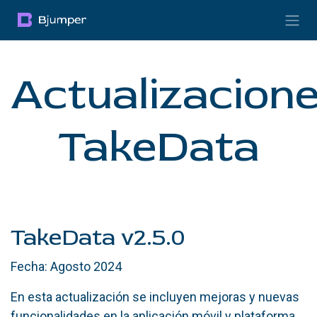
Skip to Content
Actualizacion
TakeData
TakeData v2.5.0
Fecha: Agosto 2024
En esta actualización se incluyen mejoras y nuevas
funcionalidades en la aplicación móvil y plataforma