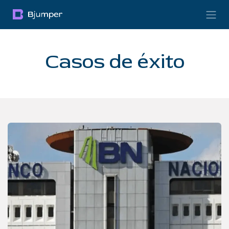
Skip to Content
Casos de éxito