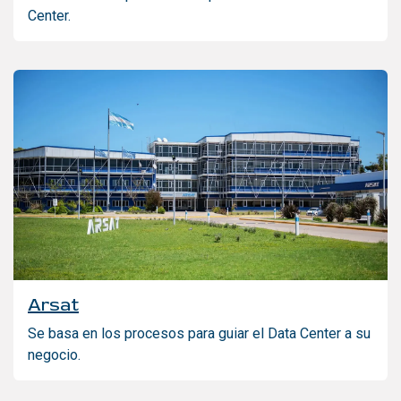
Center.
Arsat
Se basa en los procesos para guiar el Data Center a su
negocio.