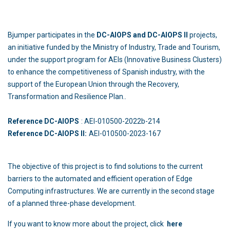
Bjumper participates in the
DC-AIOPS and DC-AIOPS II
projects,
an initiative funded by the Ministry of Industry, Trade and Tourism,
under the support program for AEIs (Innovative Business Clusters)
to enhance the competitiveness of Spanish industry, with the
support of the European Union through the Recovery,
Transformation and Resilience Plan..
Reference DC-AIOPS
: AEI-010500-2022b-214
Reference DC-AIOPS II:
AEI-010500-2023-167
The objective of this project is to find solutions to the current
barriers to the automated and efficient operation of Edge
Computing infrastructures. We are currently in the second stage
of a planned three-phase development.
If you want to know more about the project, click
here