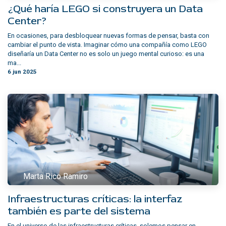
¿Qué haría LEGO si construyera un Data
Center?
En ocasiones, para desbloquear nuevas formas de pensar, basta con
cambiar el punto de vista. Imaginar cómo una compañía como LEGO
diseñaría un Data Center no es solo un juego mental curioso: es una
ma...
6 jun 2025
Marta Rico Ramiro
Infraestructuras críticas: la interfaz
también es parte del sistema
En el universo de las infraestructuras críticas, solemos pensar en