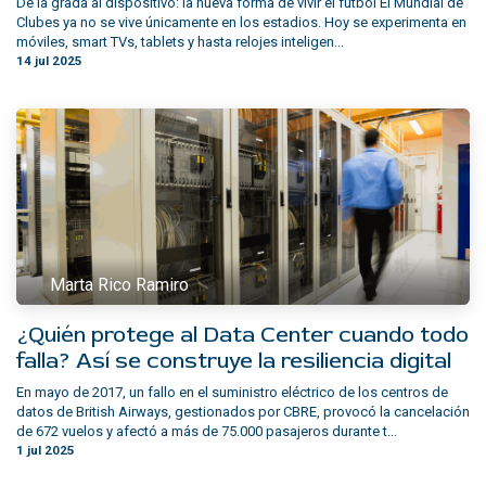
De la grada al dispositivo: la nueva forma de vivir el fútbol El Mundial de
Clubes ya no se vive únicamente en los estadios. Hoy se experimenta en
móviles, smart TVs, tablets y hasta relojes inteligen...
14 jul 2025
Marta Rico Ramiro
¿Quién protege al Data Center cuando todo
falla? Así se construye la resiliencia digital
En mayo de 2017, un fallo en el suministro eléctrico de los centros de
datos de British Airways, gestionados por CBRE, provocó la cancelación
de 672 vuelos y afectó a más de 75.000 pasajeros durante t...
1 jul 2025