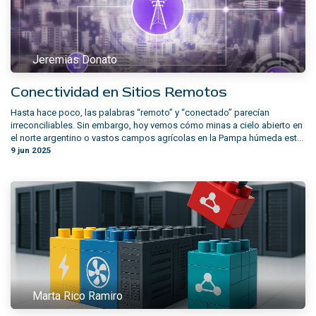
Jeremias Donato
Conectividad en Sitios Remotos
Hasta hace poco, las palabras “remoto” y “conectado” parecían
irreconciliables. Sin embargo, hoy vemos cómo minas a cielo abierto en
el norte argentino o vastos campos agrícolas en la Pampa húmeda est...
9 jun 2025
Marta Rico Ramiro