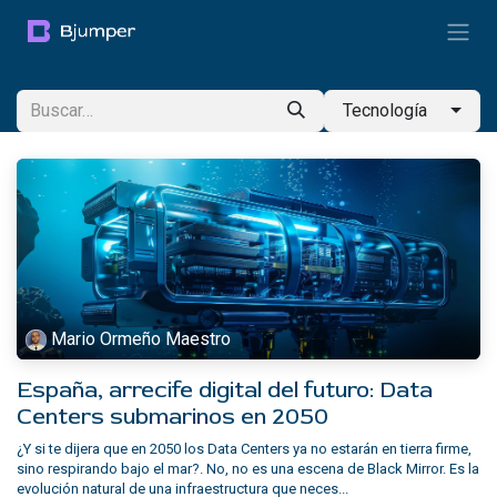
Ir al contenido
Tecnología
Mario Ormeño Maestro
España, arrecife digital del futuro: Data
Centers submarinos en 2050
¿Y si te dijera que en 2050 los Data Centers ya no estarán en tierra firme,
sino respirando bajo el mar?. No, no es una escena de Black Mirror. Es la
evolución natural de una infraestructura que neces...